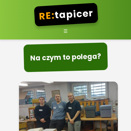
tapicer
RE:
☰
Na czym to polega?