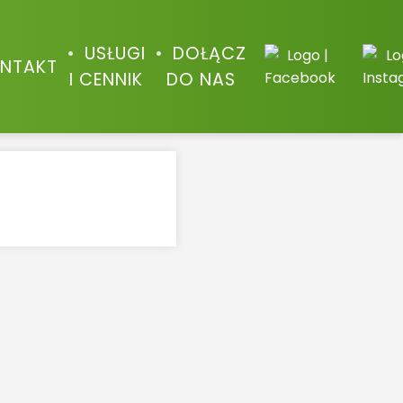
USŁUGI
DOŁĄCZ
NTAKT
I CENNIK
DO NAS