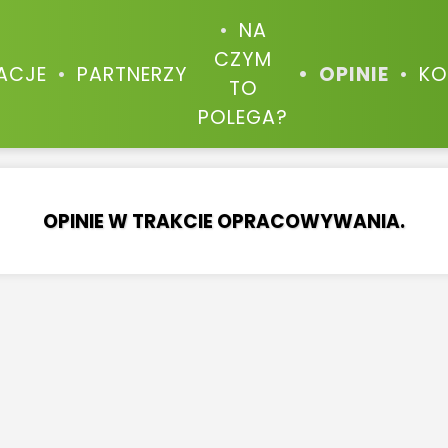
NA
CZYM
ZACJE
PARTNERZY
OPINIE
KO
TO
POLEGA?
OPINIE W TRAKCIE OPRACOWYWANIA.