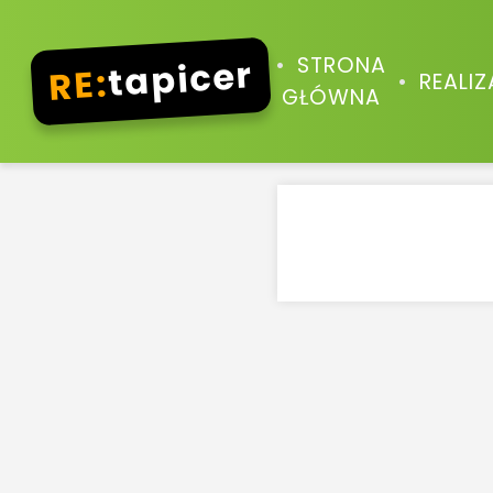
tapicer
STRONA
RE:
REALI
GŁÓWNA