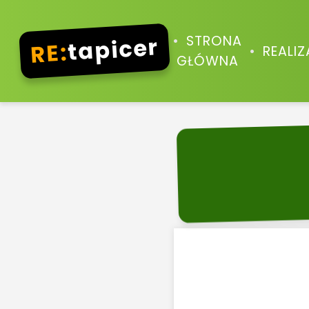
tapicer
STRONA
RE:
REALI
GŁÓWNA