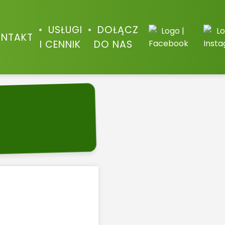
USŁUGI
DOŁĄCZ
NTAKT
I CENNIK
DO NAS