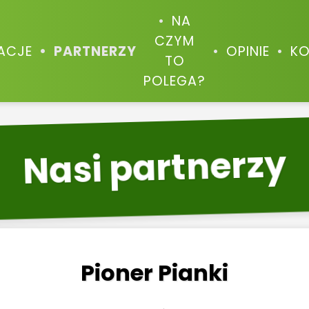
NA
CZYM
ZACJE
PARTNERZY
OPINIE
KO
TO
POLEGA?
Nasi partnerzy
Pioner Pianki